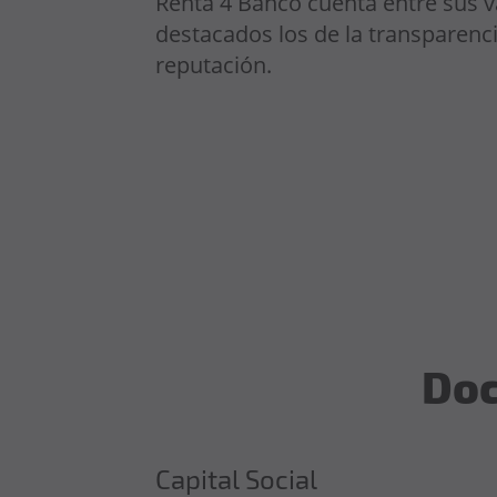
Renta 4 Banco cuenta entre sus 
destacados los de la transparenci
reputación.
Doc
Capital Social