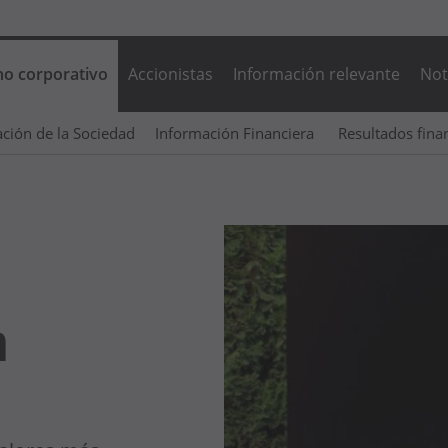
no corporativo
Accionistas
Información relevante
Not
ción de la Sociedad
Información Financiera
 Resultados fin
a