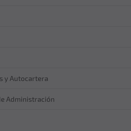
as y Autocartera
de Administración