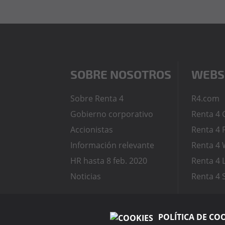
SOBRE NOSOTROS
WEBS
Sobre Renta 4
R4.com
Gobierno corporativo
Renta 4 
Accionistas
Renta 4 
Información relevante
Renta 4 
HR hasta 8 feb. 2020
Renta 4
Noticias
Renta 4 
POLÍTICA DE CO
Contacto
Términos y condiciones
Política