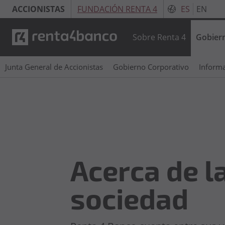
ACCIONISTAS
FUNDACIÓN RENTA 4
ES
EN
Sobre Renta 4
Gobier
Junta General de Accionistas
Gobierno Corporativo
Informa
Acerca de l
sociedad