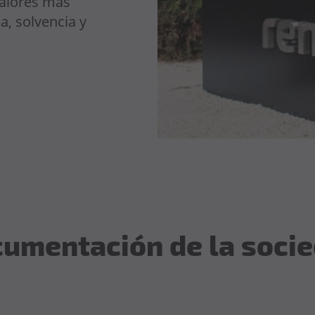
valores más
a, solvencia y
umentación de la soci