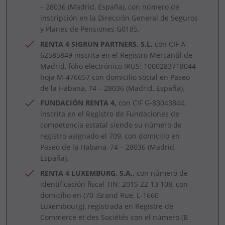
– 28036 (Madrid, España), con número de
inscripción en la Dirección General de Seguros
y Planes de Pensiones G0185.
RENTA 4 SIGRUN PARTNERS, S.L.
con CIF A-
62585849 inscrita en el Registro Mercantil de
Madrid, folio electrónico IRUS: 1000283718044
hoja M-476657 con domicilio social en Paseo
de la Habana, 74 – 28036 (Madrid, España).
FUNDACIÓN RENTA 4,
con CIF G-83043844,
inscrita en el Registro de Fundaciones de
competencia estatal siendo su número de
registro asignado el 709, con domicilio en
Paseo de la Habana, 74 – 28036 (Madrid,
España).
RENTA 4 LUXEMBURG, S.A.,
con número de
identificación fiscal TIN: 2015 22 13 108, con
domicilio en (70 ,Grand Rue, L-1660
Luxembourg), registrada en Registre de
Commerce et des Sociétés con el número (B