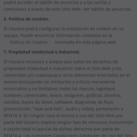
podrá acceder al tablón de anuncios y a las tarifas y
comisiones a través de este Sitio Web. Ver tablón de anuncios.
6. Política de cookies.
El Usuario podrá configurar la instalación de cookies en su
equipo. Puede encontrar información completa en la
Política de Cookies
insertada en esta página web.
7. Propiedad intelectual e industrial.
El Usuario reconoce y acepta que todos los derechos de
propiedad intelectual e industrial sobre el Sitio Web y los
contenidos y/o cualesquiera otros elementos insertados en el
mismo (incluyendo sin limitación y a título meramente
enunciativo y no limitativo, todas las marcas, logotipos,
nombres comerciales, textos, imágenes, gráficos, diseños,
sonidos, bases de datos, software, diagramas de flujo,
presentación, "look-and-feel", audio y vídeo), pertenecen a
RENTA 4. En ningún caso el acceso y uso del Sitio Web por
parte del Usuario implica ningún tipo de renuncia, transmisión
o cesión total ni parcial de dichos derechos por parte de
RENTA 4. Las presentes Condiciones Generales de Uso del Sitio