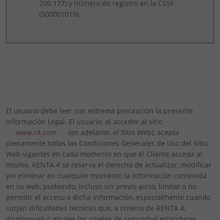
200 177) y número de registro en la CSSF
(S00001019).
El usuario debe leer con extrema precaución la presente
Información Legal. El usuario, al acceder al sitio
www.r4.com
(en adelante, el Sitio Web), acepta
plenamente todas las Condiciones Generales de Uso del Sitio
Web vigentes en cada momento en que el Cliente acceda al
mismo. RENTA 4 se reserva el derecho de actualizar, modificar
y/o eliminar en cualquier momento la información contenida
en su web, pudiendo, incluso sin previo aviso, limitar o no
permitir el acceso a dicha información, especialmente cuando
surjan dificultades técnicas que, a criterio de RENTA 4,
disminuyan o anulen los niveles de seguridad estándares