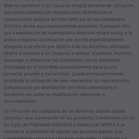
Web no confieren a los Usuarios ningún derecho de utilización,
alteración, explotación, reproducción, distribución o
comunicación pública del Sitio Web y/o de sus Contenidos
distintos de los aquí expresamente previstos. Cualquier otro
uso o explotación de cualesquiera derechos estará sujeto a la
previa y expresa autorización por escrito específicamente
otorgada a tal efecto por RENTA 4 de los derechos afectados.
RENTA 4 autoriza a los Usuarios a utilizar, visualizar, imprimir,
descargar y almacenar los Contenidos y/o los elementos
insertados en el Sitio Web exclusivamente para su uso
personal, privado y no lucrativo. Queda terminantemente
prohibida la utilización de tales elementos, su reproducción,
comunicación y/o distribución con fines comerciales o
lucrativos, así como su modificación, alteración o
descompilación.
La infracción de cualquiera de los derechos citados puede
constituir una vulneración de las presentes Condiciones y/o de
las leyes de Propiedad Industrial e Intelectual. RENTA 4 se
reserva la posibilidad de ejercer las acciones legales que
correspondan contra los Usuarios que violen o infrinjan los