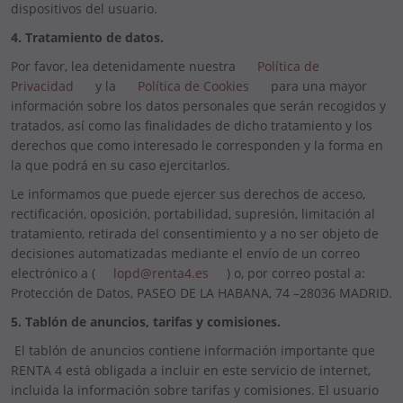
dispositivos del usuario.
4. Tratamiento de datos.
Por favor, lea detenidamente nuestra
Política de
Privacidad
y la
Política de Cookies
para una mayor
información sobre los datos personales que serán recogidos y
tratados, así como las finalidades de dicho tratamiento y los
derechos que como interesado le corresponden y la forma en
la que podrá en su caso ejercitarlos.
Le informamos que puede ejercer sus derechos de acceso,
rectificación, oposición, portabilidad, supresión, limitación al
tratamiento, retirada del consentimiento y a no ser objeto de
decisiones automatizadas mediante el envío de un correo
electrónico a (
lopd@renta4.es
) o, por correo postal a:
Protección de Datos, PASEO DE LA HABANA, 74 –28036 MADRID.
5. Tablón de anuncios, tarifas y comisiones.
El tablón de anuncios contiene información importante que
RENTA 4 está obligada a incluir en este servicio de internet,
incluida la información sobre tarifas y comisiones. El usuario