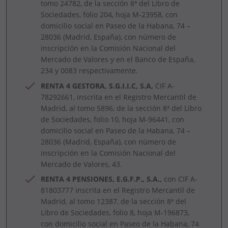
tomo 24782, de la sección 8ª del Libro de
Sociedades, folio 204, hoja M-23958, con
domicilio social en Paseo de la Habana, 74 –
28036 (Madrid, España), con número de
inscripción en la Comisión Nacional del
Mercado de Valores y en el Banco de España,
234 y 0083 respectivamente.
RENTA 4 GESTORA, S.G.I.I.C, S.A,
CIF A-
78292661, inscrita en el Registro Mercantil de
Madrid, al tomo 5896, de la sección 8ª del Libro
de Sociedades, folio 10, hoja M-96441, con
domicilio social en Paseo de la Habana, 74 –
28036 (Madrid, España), con número de
inscripción en la Comisión Nacional del
Mercado de Valores, 43.
RENTA 4 PENSIONES, E.G.F.P., S.A.,
con CIF A-
81803777 inscrita en el Registro Mercantil de
Madrid, al tomo 12387, de la sección 8ª del
Libro de Sociedades, folio 8, hoja M-196873,
con domicilio social en Paseo de la Habana, 74