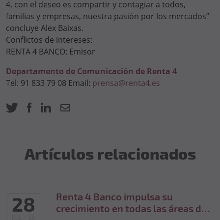
4, con el deseo es compartir y contagiar a todos,
familias y empresas, nuestra pasión por los mercados”
concluye Alex Baixas.
Conflictos de intereses:
RENTA 4 BANCO: Emisor
Departamento de Comunicación de Renta 4
Tel: 91 833 79 08 Email:
prensa@renta4.es
Artículos relacionados
Renta 4 Banco impulsa su
28
crecimiento en todas las áreas de
JUL · 26
negocio y se acerca a los 50.000