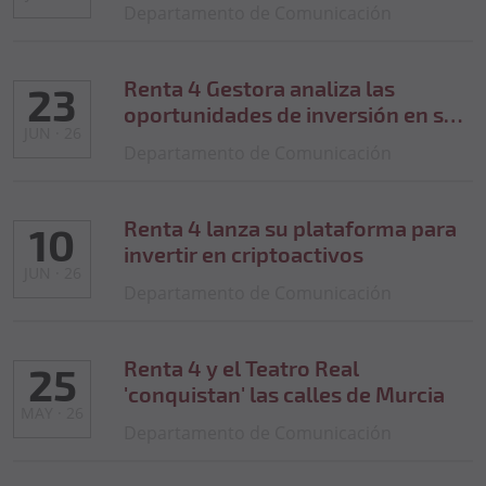
Departamento de Comunicación
millones de euros en activos de
clientes
Renta 4 Gestora analiza las
23
oportunidades de inversión en su
JUN · 26
Investors Day 2026
Departamento de Comunicación
Renta 4 lanza su plataforma para
10
invertir en criptoactivos
JUN · 26
Departamento de Comunicación
Renta 4 y el Teatro Real
25
'conquistan' las calles de Murcia
MAY · 26
Departamento de Comunicación