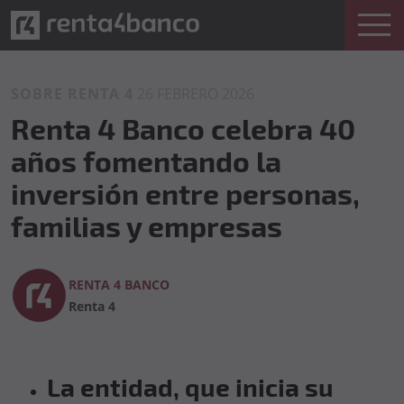
SOBRE RENTA 4
26 FEBRERO 2026
Renta 4 Banco celebra 40
años fomentando la
inversión entre personas,
familias y empresas
RENTA 4 BANCO
Renta 4
La entidad, que inicia su