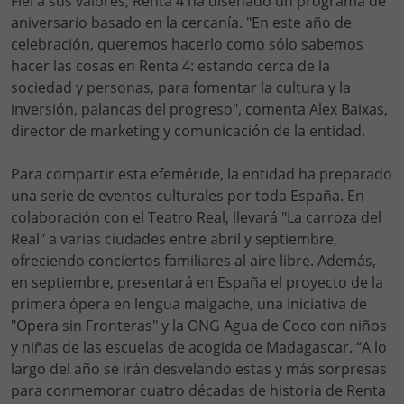
Fiel a sus valores, Renta 4 ha diseñado un programa de
aniversario basado en la cercanía. "En este año de
celebración, queremos hacerlo como sólo sabemos
hacer las cosas en Renta 4: estando cerca de la
sociedad y personas, para fomentar la cultura y la
inversión, palancas del progreso", comenta Alex Baixas,
director de marketing y comunicación de la entidad.
Para compartir esta efeméride, la entidad ha preparado
una serie de eventos culturales por toda España. En
colaboración con el Teatro Real, llevará "La carroza del
Real" a varias ciudades entre abril y septiembre,
ofreciendo conciertos familiares al aire libre. Además,
en septiembre, presentará en España el proyecto de la
primera ópera en lengua malgache, una iniciativa de
"Opera sin Fronteras" y la ONG Agua de Coco con niños
y niñas de las escuelas de acogida de Madagascar. “A lo
largo del año se irán desvelando estas y más sorpresas
para conmemorar cuatro décadas de historia de Renta