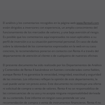
El análisis y los comentarios recogidos en la página web
www.Renta4.com
están dirigidos a inversores con experiencia, un amplio conocimiento del
funcionamiento de los mercados de valores, y una baja aversión al riesgo.
Es posible que los comentarios aquí expresados no sean aplicables a su
perfil de inversión o a su situación patrimonial personal. En caso de duda
sobre la idoniedad de los comentarios expresados en la web en su caso
concreto, le recomendamos ponerse en contacto con Renta 4 a través del
departamento de atención al cliente o de cualquiera de nuestras oficinas
El presente documento ha sido realizado por los Departamentos de Análisis
y Contenidos de Renta 4 basándose en fuentes consideradas como fiables,
aunque Renta 4 no garantiza la veracidad, integridad, exactitud y seguridad
de las mismas. Los informes reflejan la opinión de este departamento, la
cual puede variar sin previo aviso. Este documento no constituye una oferta
ni solicitud de compra o venta de valores. Renta 4 no se responsabiliza de
las consecuencias de su uso y no acepta ninguna responsabilidad derivada
de su contenido. Este informe en ningún caso pretende ser una
recomendación de compra o venta de instrumentos financieros. Renta 4 no