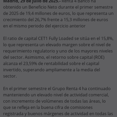
Madrid, 29 de julio de 2025.-
Renta 4 Banco ha
obtenido un Beneficio Neto durante el primer semestre
de 2025 de 19,4 millones de euros, lo que representa un
crecimiento del 26,7% frente a 15,3 millones de euros
en el mismo periodo del ejercicio anterior
El ratio de capital CET1 Fully Loaded se sitúa en el 15,8%,
lo que representa un elevado margen sobre el nivel de
requerimiento regulatorio y uno de los mayores niveles
del sector. Asimismo, el retorno sobre capital (ROE)
alcanza el 23,59% de rentabilidad sobre el capital
invertido, superando ampliamente a la media del
sector.
En el primer semestre el Grupo Renta 4 ha continuado
manteniendo un elevado nivel de actividad comercial,
con incremento de volúmenes de todas las áreas, lo
que se refleja en la buena cifra de comisiones
registrada y buenos márgenes de actividad en todas las