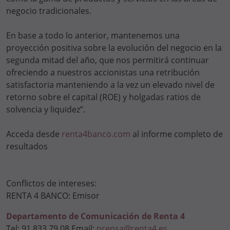
negocio tradicionales.
En base a todo lo anterior, mantenemos una
proyección positiva sobre la evolución del negocio en la
segunda mitad del año, que nos permitirá continuar
ofreciendo a nuestros accionistas una retribución
satisfactoria manteniendo a la vez un elevado nivel de
retorno sobre el capital (ROE) y holgadas ratios de
solvencia y liquidez”.
Acceda desde
renta4banco.com
al informe completo de
resultados
Conflictos de intereses:
RENTA 4 BANCO: Emisor
Departamento de Comunicación de Renta 4
Tel: 91 833 79 08 Email:
prensa@renta4.es