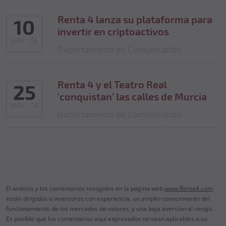
Renta 4 lanza su plataforma para
10
invertir en criptoactivos
JUN · 26
Departamento de Comunicación
Renta 4 y el Teatro Real
25
'conquistan' las calles de Murcia
MAY · 26
Departamento de Comunicación
El análisis y los comentarios recogidos en la página web
www.Renta4.com
están dirigidos a inversores con experiencia, un amplio conocimiento del
funcionamiento de los mercados de valores, y una baja aversión al riesgo.
Es posible que los comentarios aquí expresados no sean aplicables a su