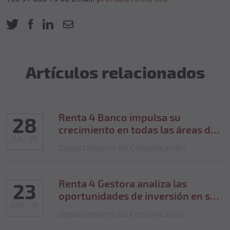
Artículos relacionados
Renta 4 Banco impulsa su
28
crecimiento en todas las áreas de
JUL · 26
negocio y se acerca a los 50.000
Departamento de Comunicación
millones de euros en activos de
clientes
Renta 4 Gestora analiza las
23
oportunidades de inversión en su
JUN · 26
Investors Day 2026
Departamento de Comunicación