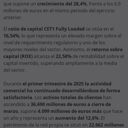
que supone un
crecimiento del
28,4%
, frente a los 6,9
millones de euros en el mismo periodo del ejercicio
anterior.
El
ratio de capital CET1 Fully Loaded
se sitúa en el
16,54%
, lo que representa un elevado margen sobre el
nivel de requerimiento regulatorio y uno de los
mayores niveles del sector. Asimismo, el
retorno sobre
capital (ROE)
alcanza el
22,58%
de rentabilidad sobre el
capital invertido, superando ampliamente a la media
del sector.
Durante
el primer trimestre de 2025 la actividad
comercial ha continuado desarrollándose de forma
satisfactoria
. Los
activos totales de clientes
han
ascendido a
36.690 millones de euros a cierre de
marzo
, supone
4.099
millones de euros
más
que hace
un año y representa un
aumento del 12,6%
. El
patrimonio de la red propia se situó en
22.662 millones