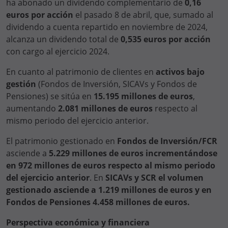
ha abonado un dividendo complementario de
0,16
euros por acción
el pasado 8 de abril, que, sumado al
dividendo a cuenta repartido en noviembre de 2024,
alcanza un dividendo total de
0,535 euros por acción
con cargo al ejercicio 2024.
En cuanto al patrimonio de clientes en
activos bajo
gestión
(Fondos de Inversión, SICAVs y Fondos de
Pensiones) se sitúa en
15.195 millones de euros
,
aumentando
2.081 millones de euros
respecto al
mismo periodo del ejercicio anterior.
El patrimonio gestionado en
Fondos de Inversión/FCR
asciende a
5.229 millones de euros incrementándose
en 972 millones de euros respecto al mismo periodo
del ejercicio anterior
. En
SICAVs y SCR el volumen
gestionado asciende a 1.219
millones de euros y en
Fondos de Pensiones 4.458 millones de euros
.
Perspectiva económica y financiera