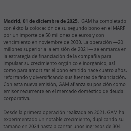
Madrid, 01 de diciembre de 2025.
GAM ha completado
con éxito la colocación de su segundo bono en el MARF
por un importe de 50 millones de euros y con
vencimiento en noviembre de 2030. La operación —20
millones superior a la emisión de 2021— se enmarca en
la estrategia de financiación de la compañía para
impulsar su crecimiento orgánico e inorgánico, así
como para amortizar el bono emitido hace cuatro años,
reforzando y diversificando sus fuentes de financiación.
Con esta nueva emisión, GAM afianza su posición como
emisor recurrente en el mercado doméstico de deuda
corporativa.
Desde la primera operación realizada en 2021, GAM ha
experimentado un notable crecimiento, duplicando su
tamaño en 2024 hasta alcanzar unos ingresos de 304