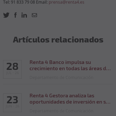
Tel: 91 833 79 08 Email:
prensa@renta4.es
Artículos relacionados
Renta 4 Banco impulsa su
28
crecimiento en todas las áreas de
JUL · 26
negocio y se acerca a los 50.000
Departamento de Comunicación
millones de euros en activos de
clientes
Renta 4 Gestora analiza las
23
oportunidades de inversión en su
JUN · 26
Investors Day 2026
Departamento de Comunicación