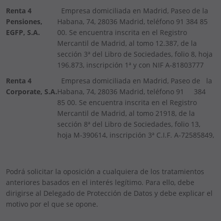
Renta 4
Empresa domiciliada en Madrid, Paseo de la
Pensiones,
Habana, 74, 28036 Madrid, teléfono 91 384 85
EGFP, S.A.
00. Se encuentra inscrita en el Registro
Mercantil de Madrid, al tomo 12.387, de la
sección 3ª del Libro de Sociedades, folio 8, hoja
196.873, inscripción 1ª y con NIF A-81803777
Renta 4
Empresa domiciliada en Madrid, Paseo de la
Corporate, S.A.
Habana, 74, 28036 Madrid, teléfono 91 384
85 00. Se encuentra inscrita en el Registro
Mercantil de Madrid, al tomo 21918, de la
sección 8ª del Libro de Sociedades, folio 13,
hoja M-390614, inscripción 3ª C.I.F. A-72585849,
Podrá solicitar la oposición a cualquiera de los tratamientos
anteriores basados en el interés legítimo. Para ello, debe
dirigirse al Delegado de Protección de Datos y debe explicar el
motivo por el que se opone.