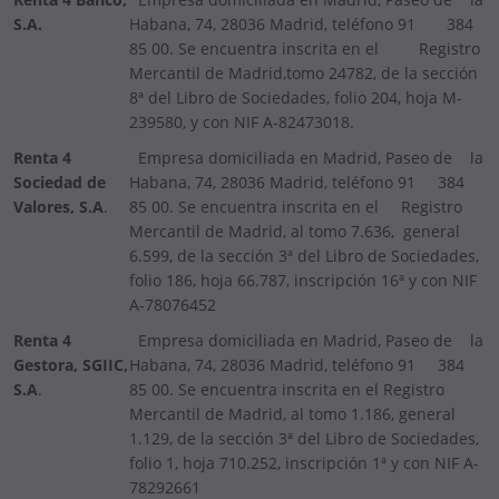
S.A.
Habana, 74, 28036 Madrid, teléfono 91 384
85 00. Se encuentra inscrita en el Registro
Mercantil de Madrid,tomo 24782, de la sección
8ª del Libro de Sociedades, folio 204, hoja M-
239580, y con NIF A-82473018.
Renta 4
Empresa domiciliada en Madrid, Paseo de la
Sociedad de
Habana, 74, 28036 Madrid, teléfono 91 384
Valores, S.A
.
85 00. Se encuentra inscrita en el Registro
Mercantil de Madrid, al tomo 7.636, general
6.599, de la sección 3ª del Libro de Sociedades,
folio 186, hoja 66.787, inscripción 16ª y con NIF
A-78076452
Renta 4
Empresa domiciliada en Madrid, Paseo de la
Gestora, SGIIC,
Habana, 74, 28036 Madrid, teléfono 91 384
S.A
.
85 00. Se encuentra inscrita en el Registro
Mercantil de Madrid, al tomo 1.186, general
1.129, de la sección 3ª del Libro de Sociedades,
folio 1, hoja 710.252, inscripción 1ª y con NIF A-
78292661