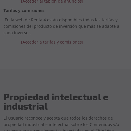
[Acceder al tablón de anuncios]
Tarifas y comisiones
En la web de Renta 4 están disponibles todas las tarifas y
comisiones del producto de inversión que más se adapte a
cada inversor.
[Acceder a tarifas y comisiones]
Propiedad intelectual e
industrial
El Usuario reconoce y acepta que todos los derechos de
propiedad industrial e intelectual sobre los Contenidos y/o
cualesquiera otros elementos insertados en el Sitio Web