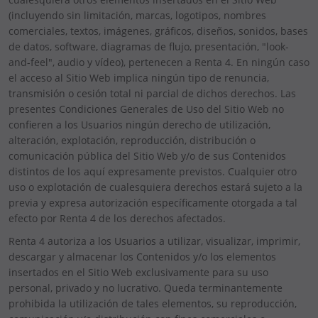
(incluyendo sin limitación, marcas, logotipos, nombres
comerciales, textos, imágenes, gráficos, diseños, sonidos, bases
de datos, software, diagramas de flujo, presentación, "look-
and-feel", audio y vídeo), pertenecen a Renta 4. En ningún caso
el acceso al Sitio Web implica ningún tipo de renuncia,
transmisión o cesión total ni parcial de dichos derechos. Las
presentes Condiciones Generales de Uso del Sitio Web no
confieren a los Usuarios ningún derecho de utilización,
alteración, explotación, reproducción, distribución o
comunicación pública del Sitio Web y/o de sus Contenidos
distintos de los aquí expresamente previstos. Cualquier otro
uso o explotación de cualesquiera derechos estará sujeto a la
previa y expresa autorización específicamente otorgada a tal
efecto por Renta 4 de los derechos afectados.
Renta 4 autoriza a los Usuarios a utilizar, visualizar, imprimir,
descargar y almacenar los Contenidos y/o los elementos
insertados en el Sitio Web exclusivamente para su uso
personal, privado y no lucrativo. Queda terminantemente
prohibida la utilización de tales elementos, su reproducción,