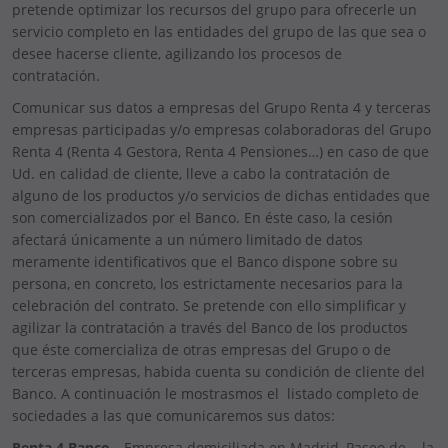
pretende optimizar los recursos del grupo para ofrecerle un
servicio completo en las entidades del grupo de las que sea o
desee hacerse cliente, agilizando los procesos de
contratación.
Comunicar sus datos a empresas del Grupo Renta 4 y terceras
empresas participadas y/o empresas colaboradoras del Grupo
Renta 4 (Renta 4 Gestora, Renta 4 Pensiones…) en caso de que
Ud. en calidad de cliente, lleve a cabo la contratación de
alguno de los productos y/o servicios de dichas entidades que
son comercializados por el Banco. En éste caso, la cesión
afectará únicamente a un número limitado de datos
meramente identificativos que el Banco dispone sobre su
persona, en concreto, los estrictamente necesarios para la
celebración del contrato. Se pretende con ello simplificar y
agilizar la contratación a través del Banco de los productos
que éste comercializa de otras empresas del Grupo o de
terceras empresas, habida cuenta su condición de cliente del
Banco. A continuación le mostrasmos el listado completo de
sociedades a las que comunicaremos sus datos:
Renta 4 Banco,
Empresa domiciliada en Madrid, Paseo de la