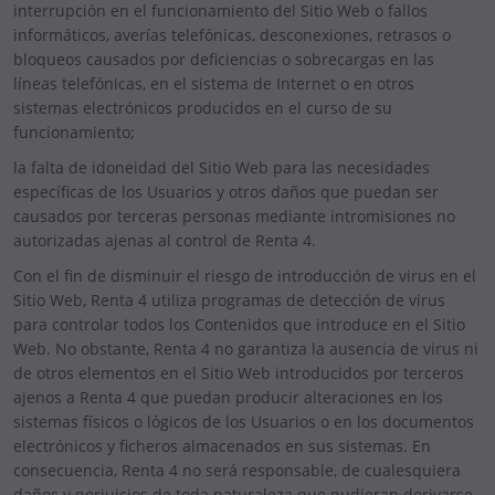
interrupción en el funcionamiento del Sitio Web o fallos
informáticos, averías telefónicas, desconexiones, retrasos o
bloqueos causados por deficiencias o sobrecargas en las
líneas telefónicas, en el sistema de Internet o en otros
sistemas electrónicos producidos en el curso de su
funcionamiento;
la falta de idoneidad del Sitio Web para las necesidades
específicas de los Usuarios y otros daños que puedan ser
causados por terceras personas mediante intromisiones no
autorizadas ajenas al control de Renta 4.
Con el fin de disminuir el riesgo de introducción de virus en el
Sitio Web, Renta 4 utiliza programas de detección de virus
para controlar todos los Contenidos que introduce en el Sitio
Web. No obstante, Renta 4 no garantiza la ausencia de virus ni
de otros elementos en el Sitio Web introducidos por terceros
ajenos a Renta 4 que puedan producir alteraciones en los
sistemas físicos o lógicos de los Usuarios o en los documentos
electrónicos y ficheros almacenados en sus sistemas. En
consecuencia, Renta 4 no será responsable, de cualesquiera
daños y perjuicios de toda naturaleza que pudieran derivarse