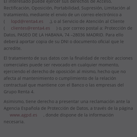
El interesado puede ejercer sus derechos de Acceso,
Rectificación, Oposición, Portabilidad, Supresión, Limitación al
tratamiento, mediante el envío de un correo electrónico a
(
lopd@renta4.es
,), o al Servicio de Atención al Cliente
(
clientes@renta4.es
) o, por correo postal a: Protección de
Datos, PASEO DE LA HABANA, 74 –28036 MADRID. Para ello
deberá aportar copia de su DNI o documento oficial que le
acredite.
El tratamiento de sus datos con la finalidad de recibir acciones
comerciales puede ser revocado en cualquier momento,
ejerciendo el derecho de oposición al mismo, hecho que no
afecta al mantenimiento o cumplimiento de la relación
contractual que mantiene con el Banco o las empresas del
Grupo Renta 4.
Asimismo, tiene derecho a presentar una reclamación ante la
Agencia Española de Protección de Datos, a través de la página
www.agpd.es
, donde dispone de la información
necesaria.